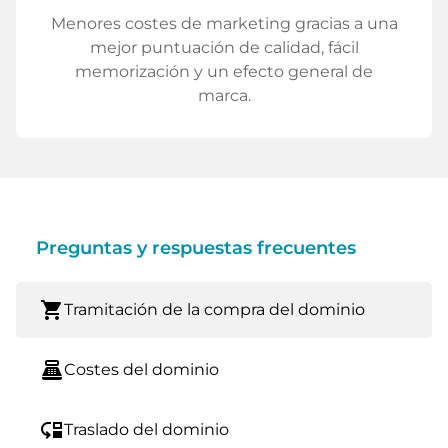
Menores costes de marketing gracias a una
mejor puntuación de calidad, fácil
memorización y un efecto general de
marca.
Preguntas y respuestas frecuentes
shopping_cart
Tramitación de la compra del dominio
point_of_sale
Costes del dominio
move_down
Traslado del dominio